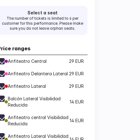
Select a seat
The number of tickets is limited to 6 per
customer for this performance. Please make
sure you do not leave orphan seats.
Price ranges
Anfiteatro Central
29 EUR
Anfiteatro Delantera Lateral
29 EUR
Anfiteatro Lateral
29 EUR
Balcón Lateral Visibilidad
14 EUR
Reducida
Anfiteatro central Visibilidad
14 EUR
Reducida
Anfiteatro Lateral Visibilidad
14 EUR