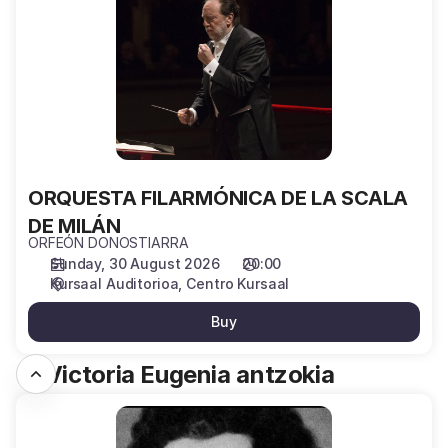
LA
SCALA
DE
MILÁN
ORQUESTA FILARMÓNICA DE LA SCALA
DE MILÁN
ORFEÓN DONOSTIARRA
Sunday, 30 August 2026
20:00
Kursaal Auditorioa
Centro Kursaal
Buy
B. Victoria Eugenia antzokia
"ARRIAGA
HARRIGARRIA"