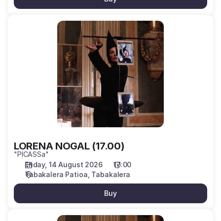
LORENA
NOGAL
(17.00)
LORENA NOGAL (17.00)
"PICASSa"
Friday, 14 August 2026
17:00
Tabakalera Patioa
Tabakalera
Buy
LORENA