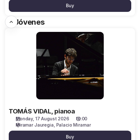
Buy
H. Jóvenes
TOMÁS
VIDAL,
pianoa
TOMÁS VIDAL, pianoa
Monday, 17 August 2026
19:00
Miramar Jauregia
Palacio Miramar
Buy