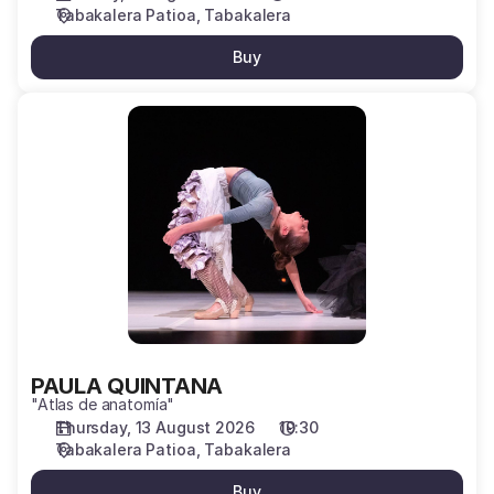
Tabakalera Patioa
Tabakalera
Buy
PAULA
QUINTANA
PAULA QUINTANA
"Atlas de anatomía"
Thursday, 13 August 2026
19:30
Tabakalera Patioa
Tabakalera
Buy