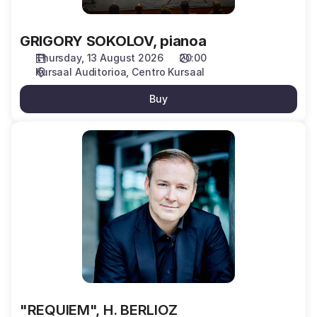
GRIGORY SOKOLOV, pianoa
Thursday, 13 August 2026
20:00
Kursaal Auditorioa
Centro Kursaal
Buy
"REQUIEM",
H.
BERLIOZ
"REQUIEM", H. BERLIOZ