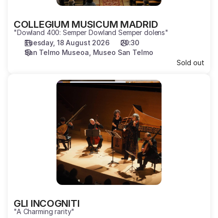
COLLEGIUM MUSICUM MADRID
"Dowland 400: Semper Dowland Semper dolens"
Tuesday, 18 August 2026
20:30
San Telmo Museoa
Museo San Telmo
Sold out
GLI
INCOGNITI
GLI INCOGNITI
"A Charming rarity"