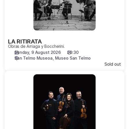
LA RITIRATA
Obras de Arriaga y Boccherini.
Sunday, 9 August 2026
20:30
San Telmo Museoa
Museo San Telmo
Sold out
CUARTETO
QUIROGA