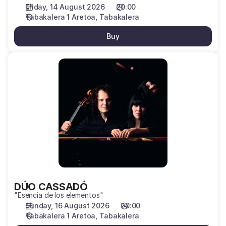
Friday, 14 August 2026
20:00
Tabakalera 1 Aretoa
Tabakalera
Buy
DÚO
CASSADÓ
DÚO CASSADÓ
"Esencia de los elementos"
Sunday, 16 August 2026
20:00
Tabakalera 1 Aretoa
Tabakalera