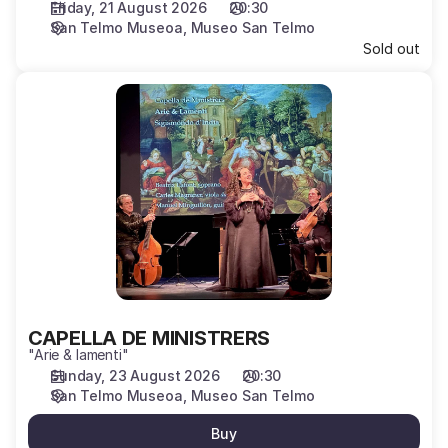
Friday, 21 August 2026
20:30
San Telmo Museoa
Museo San Telmo
Sold out
CAPELLA
DE
MINISTRERS
CAPELLA DE MINISTRERS
"Arie & lamenti"
Sunday, 23 August 2026
20:30
San Telmo Museoa
Museo San Telmo
Buy