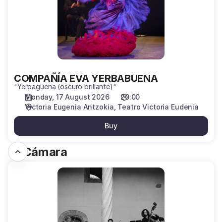
COMPAÑÍA EVA YERBABUENA
"Yerbagüena (oscuro brillante)"
Monday, 17 August 2026
20:00
Victoria Eugenia Antzokia
Teatro Victoria Eudenia
Buy
C. Cámara
LA
RITIRATA