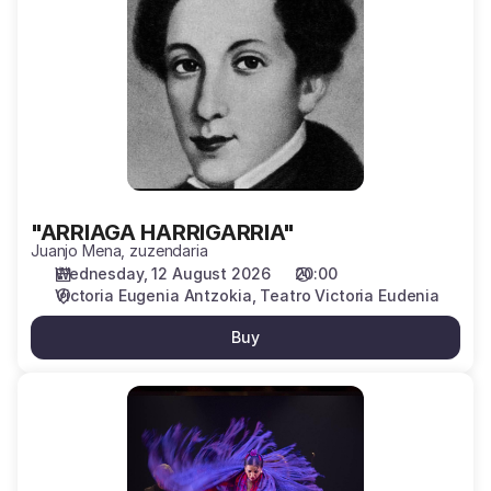
"ARRIAGA HARRIGARRIA"
Juanjo Mena, zuzendaria
Wednesday, 12 August 2026
20:00
Victoria Eugenia Antzokia
Teatro Victoria Eudenia
Buy
COMPAÑÍA
EVA
YERBABUENA