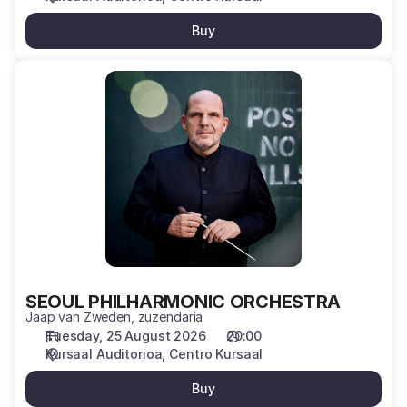
Buy
SEOUL
PHILHARMONIC
ORCHESTRA
SEOUL PHILHARMONIC ORCHESTRA
Jaap van Zweden, zuzendaria
Tuesday, 25 August 2026
20:00
Kursaal Auditorioa
Centro Kursaal
Buy