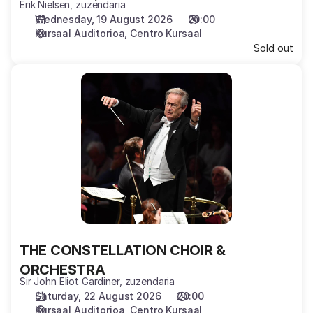
Erik Nielsen, zuzendaria
Wednesday, 19 August 2026
20:00
Kursaal Auditorioa
Centro Kursaal
Sold out
THE
CONSTELLATION
CHOIR
&
ORCHESTRA
THE CONSTELLATION CHOIR &
ORCHESTRA
Sir John Eliot Gardiner, zuzendaria
Saturday, 22 August 2026
20:00
Kursaal Auditorioa
Centro Kursaal