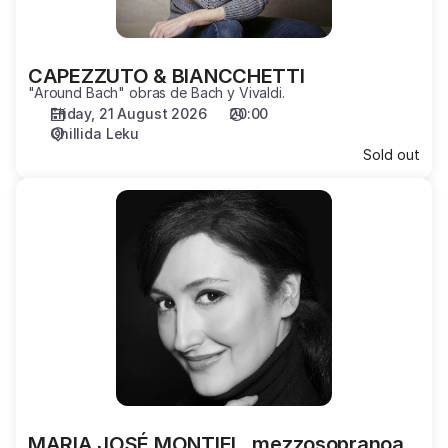
CAPEZZUTO & BIANCCHETTI
"Around Bach" obras de Bach y Vivaldi.
Friday, 21 August 2026
20:00
Chillida Leku
Sold out
MARIA
JOSÉ
MONTIEL,
mezzosopranoa
MARIA JOSÉ MONTIEL, mezzosopranoa