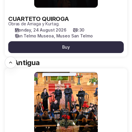
CUARTETO QUIROGA
Obras de Arriaga y Kurtag.
Monday, 24 August 2026
20:30
San Telmo Museoa
Museo San Telmo
Buy
D. Antigua
COLLEGIUM
MUSICUM
MADRID