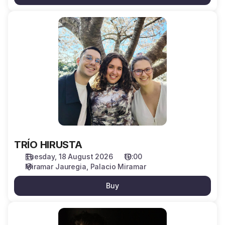
TRÍO
HIRUSTA
TRÍO HIRUSTA
Tuesday, 18 August 2026
19:00
Miramar Jauregia
Palacio Miramar
Buy
ROCÍO
FERNÁNDEZ,