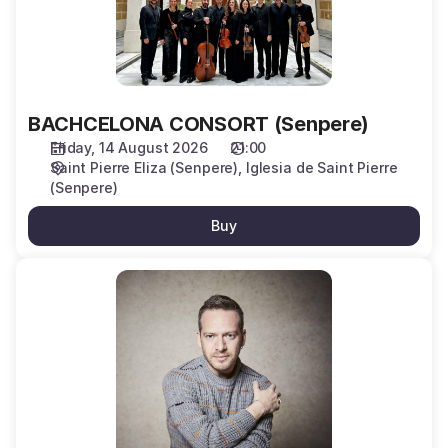
BACHCELONA CONSORT (Senpere)
Friday, 14 August 2026
21:00
Saint Pierre Eliza (Senpere)
Iglesia de Saint Pierre
(Senpere)
Buy
CAPEZZUTO
&
BIANCCHETTI