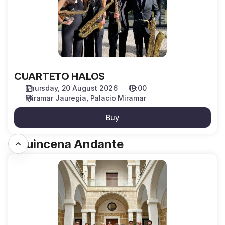
CUARTETO HALOS
Thursday, 20 August 2026
19:00
Miramar Jauregia
Palacio Miramar
Buy
I. Quincena Andante
BACHCELONA
CONSORT
(Senpere)