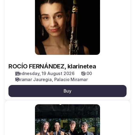
klarinetea
ROCÍO FERNÁNDEZ, klarinetea
Wednesday, 19 August 2026
19:00
Miramar Jauregia
Palacio Miramar
Buy
CUARTETO
HALOS