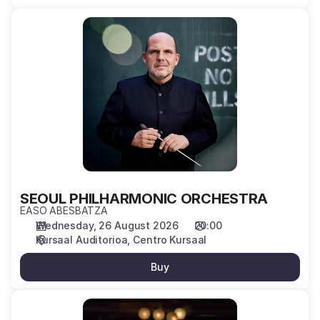
SEOUL
PHILHARMONIC
ORCHESTRA
SEOUL PHILHARMONIC ORCHESTRA
EASO ABESBATZA
Wednesday, 26 August 2026
20:00
Kursaal Auditorioa
Centro Kursaal
Buy
ORQ.