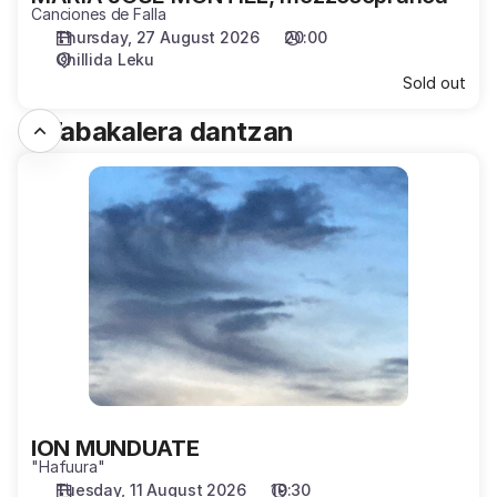
Canciones de Falla
Thursday, 27 August 2026
20:00
Chillida Leku
Sold out
J. Tabakalera dantzan
ION
MUNDUATE
ION MUNDUATE
"Hafuura"
Tuesday, 11 August 2026
19:30