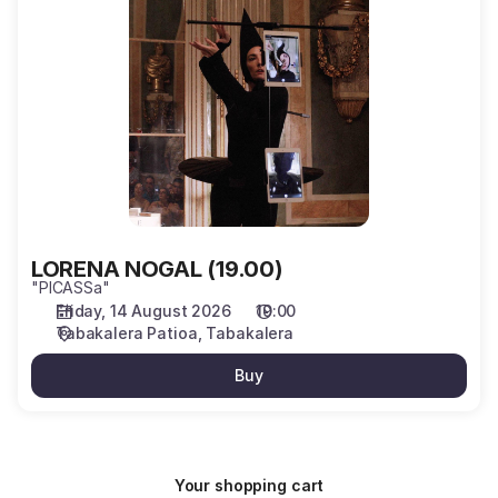
NOGAL
(19.00)
LORENA NOGAL (19.00)
"PICASSa"
Friday, 14 August 2026
19:00
Tabakalera Patioa
Tabakalera
Buy
Your shopping cart