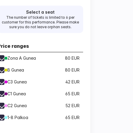
Select a seat
The number of tickets is limited to 6 per
customer for this performance. Please make
sure you do not leave orphan seats.
Price ranges
Zona A Gunea
80 EUR
B Gunea
80 EUR
C3 Gunea
42 EUR
C1 Gunea
65 EUR
C2 Gunea
52 EUR
1-8 Palkoa
65 EUR