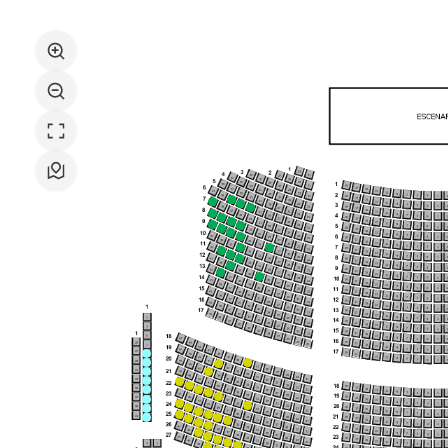
Musical
San
Sebastián