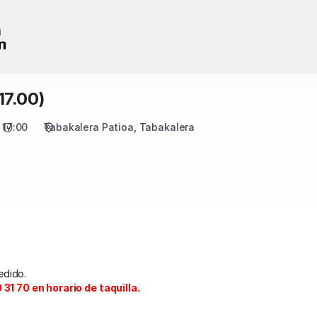
7.00)
17:00
Tabakalera Patioa
Tabakalera
edido.
31 70 en horario de taquilla.