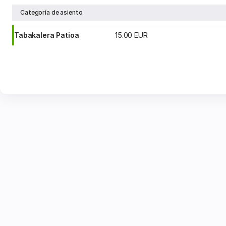
Categoría de asiento
Tabakalera Patioa
15
.
00
EUR