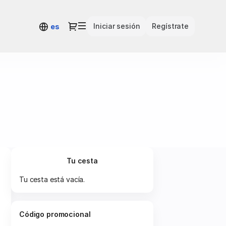
Diálogo
Iniciar sesión
Regístrate
es
Tu cesta
Tu cesta está vacía.
Código promocional