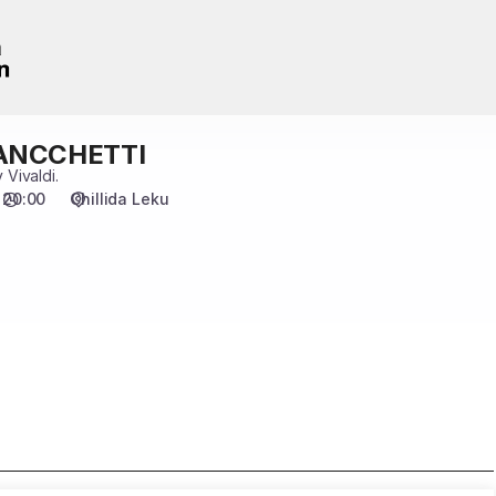
IANCCHETTI
Vivaldi.
20:00
Chillida Leku