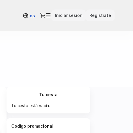
Diálogo
Iniciar sesión
Regístrate
es
Tu cesta
Tu cesta está vacía.
Código promocional