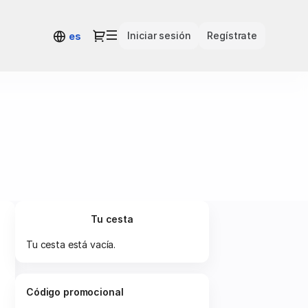
Diálogo
Iniciar sesión
Regístrate
es
Tu cesta
Tu cesta está vacía.
Código promocional