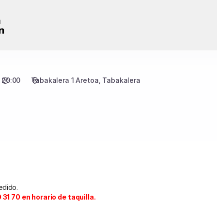
20:00
Tabakalera 1 Aretoa
Tabakalera
edido.
31 70 en horario de taquilla.