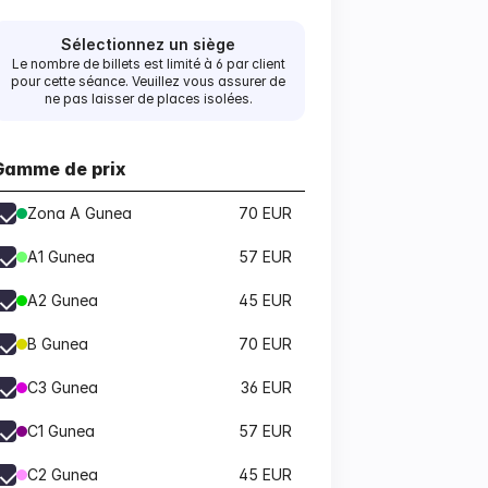
Sélectionnez un siège
Le nombre de billets est limité à 6 par client
pour cette séance. Veuillez vous assurer de
ne pas laisser de places isolées.
Gamme de prix
Zona A Gunea
70 EUR
A1 Gunea
57 EUR
A2 Gunea
45 EUR
B Gunea
70 EUR
C3 Gunea
36 EUR
C1 Gunea
57 EUR
C2 Gunea
45 EUR